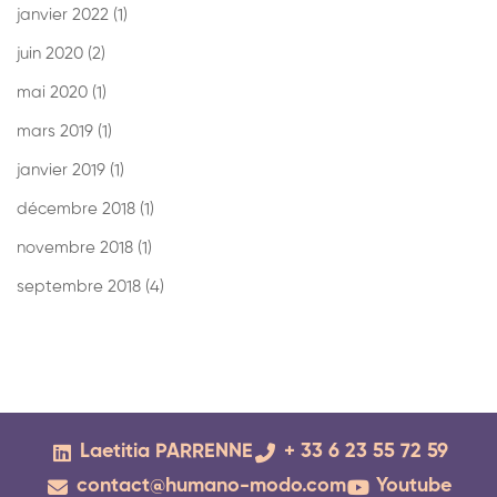
janvier 2022
(1)
juin 2020
(2)
mai 2020
(1)
mars 2019
(1)
janvier 2019
(1)
décembre 2018
(1)
novembre 2018
(1)
septembre 2018
(4)
Laetitia PARRENNE
+ 33 6 23 55 72 59
contact@humano-modo.com
Youtube