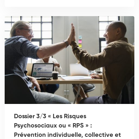
Dossier 3/3 « Les Risques
Psychosociaux ou « RPS » :
Prévention individuelle, collective et