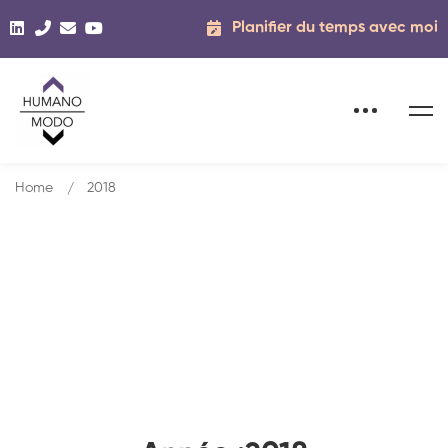
Planifier du temps avec moi
Home
2018