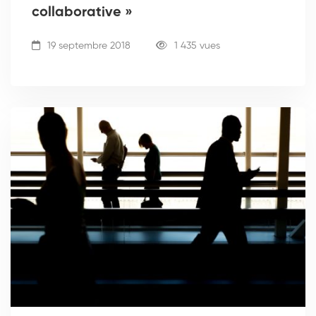
collaborative »
19 septembre 2018
1 435 vues