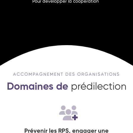
Pour développer la coopération
ACCOMPAGNEMENT DES ORGANISATIONS
Domaines de
prédilection
Prévenir les RPS, engager une