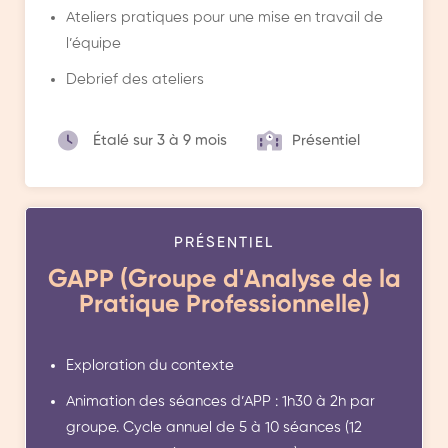
Ateliers pratiques pour une mise en travail de
l’équipe
Debrief des ateliers
Étalé sur 3 à 9 mois
Présentiel
PRÉSENTIEL
GAPP (Groupe d'Analyse de la
Pratique Professionnelle)
Exploration du contexte
Animation des séances d’APP : 1h30 à 2h par
groupe. Cycle annuel de 5 à 10 séances (12