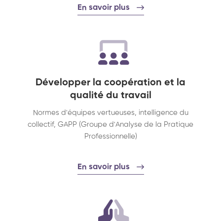
En savoir plus
Développer la coopération et la
qualité du travail
Normes d'équipes vertueuses, intelligence du
collectif, GAPP (Groupe d'Analyse de la Pratique
Professionnelle)
En savoir plus