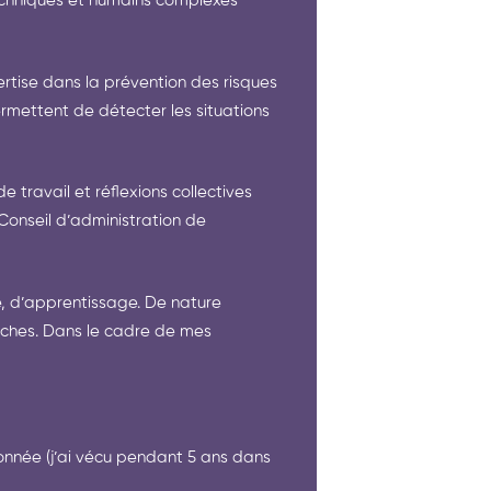
echniques et humains complexes
rtise dans la prévention des risques
mettent de détecter les situations
 travail et réflexions collectives
onseil d’administration de
e, d’apprentissage. De nature
erches. Dans le cadre de mes
ndonnée (j’ai vécu pendant 5 ans dans