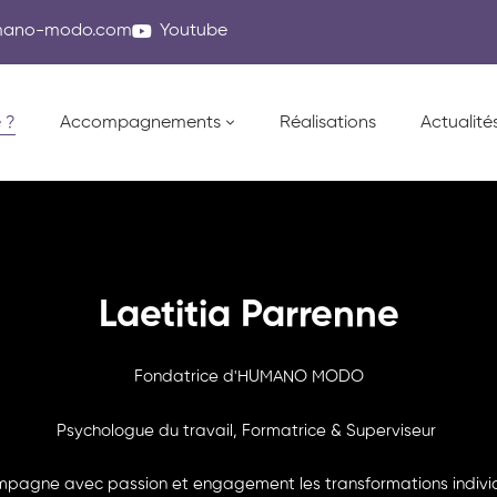
mano-modo.com
Youtube
 ?
Accompagnements
Réalisations
Actualité
Laetitia Parrenne
Fondatrice d'HUMANO MODO
Psychologue du travail, Formatrice & Superviseur
mpagne avec passion et engagement les transformations individu