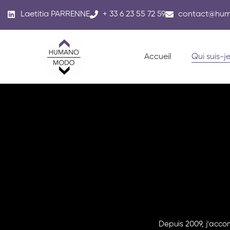
Laetitia PARRENNE
+ 33 6 23 55 72 59
contact@hu
Accueil
Qui suis-je
Depuis 2009, j'acco