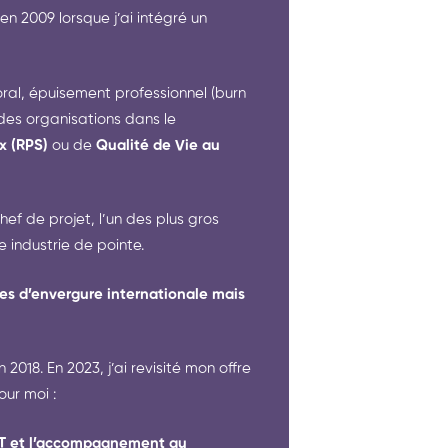
n 2009 lorsque j’ai intégré un
moral, épuisement professionnel (burn
 des organisations dans le
x (RPS)
ou de
Qualité de Vie au
ef de projet, l’un des plus gros
 industrie de pointe.
ses d’envergure internationale mais
18. En 2023, j’ai revisité mon offre
ur moi :
VCT et l’accompagnement au