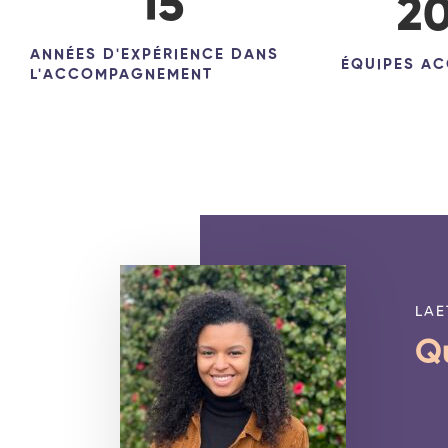
15
2
ANNÉES D'EXPÉRIENCE DANS
ÉQUIPES A
L'ACCOMPAGNEMENT
LAE
Qu