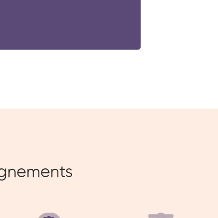
gnements