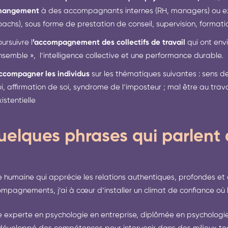
hangement
à des accompagnants internes (RH, managers) ou ex
oachs), sous forme de prestation de conseil, supervision, format
ursuivre l
’accompagnement des collectifs de travail
qui ont envi
nsemble », l’intelligence collective et une performance durable.
ccompagner les individus
sur les thématiques suivantes : sens de 
oi, affirmation de soi, syndrome de l’imposteur ; mal être au trava
istentielle
uelques phrases qui parlent
e humaine qui apprécie les relations authentiques, profondes et
mpagnements, j’ai à cœur d’installer un climat de confiance où la p
e experte en psychologie en entreprise, diplômée en psychologie