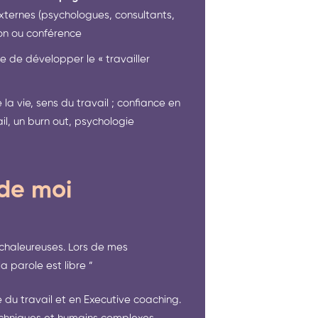
ternes (psychologues, consultants,
ion ou conférence
e de développer le « travailler
la vie, sens du travail ; confiance en
il, un burn out, psychologie
 de moi
 chaleureuses. Lors de mes
arole est libre ” ​ ​
 du travail et en Executive coaching.