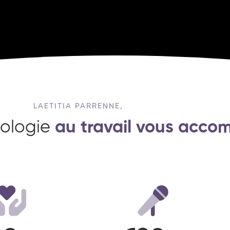
LAETITIA PARRENNE,
ologie
au travail vous acco