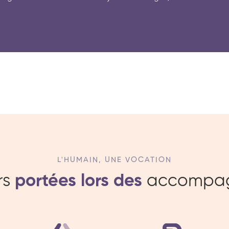
L'HUMAIN, UNE VOCATION
rs
portées lors des
accompa