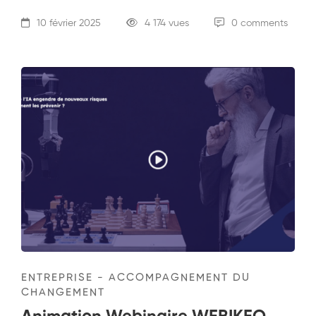
10 février 2025
4 174 vues
0 comments
ENTREPRISE - ACCOMPAGNEMENT DU
CHANGEMENT