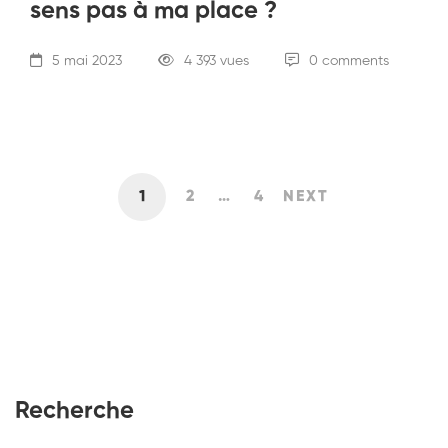
sens pas à ma place ?
5 mai 2023
4 393 vues
0 comments
1
2
…
4
NEXT
Recherche