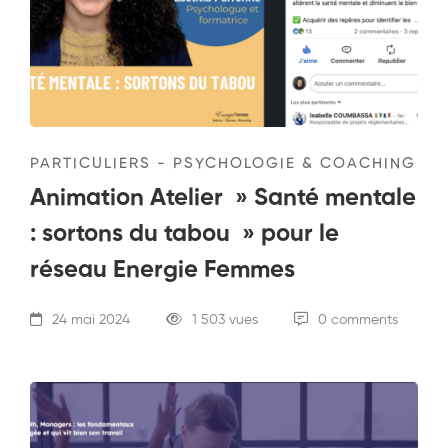
PARTICULIERS - PSYCHOLOGIE & COACHING
Animation Atelier » Santé mentale
: sortons du tabou » pour le
réseau Energie Femmes
24 mai 2024
1 503 vues
0 comments