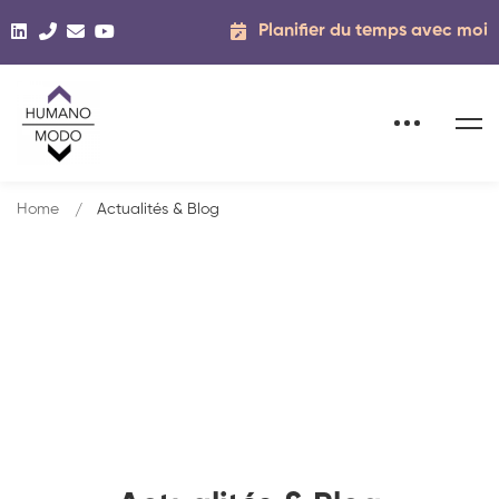
Planifier du temps avec moi
Home
Actualités & Blog