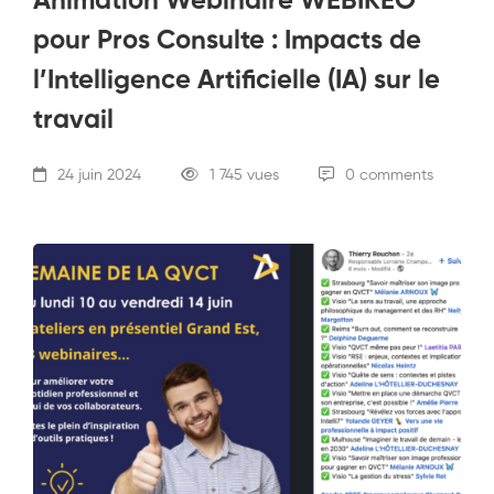
Animation Webinaire WEBIKEO
pour Pros Consulte : Impacts de
l’Intelligence Artificielle (IA) sur le
travail
24 juin 2024
1 745 vues
0 comments