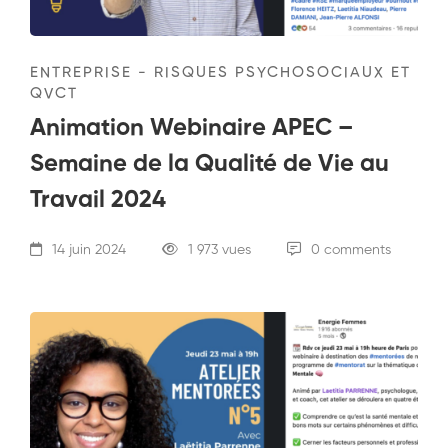
ENTREPRISE - RISQUES PSYCHOSOCIAUX ET
QVCT
Animation Webinaire APEC –
Semaine de la Qualité de Vie au
Travail 2024
14 juin 2024
1 973 vues
0 comments