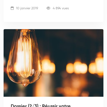
10 janvier 2019
4 894 vues
Dossier (2/3) : Réussir votre