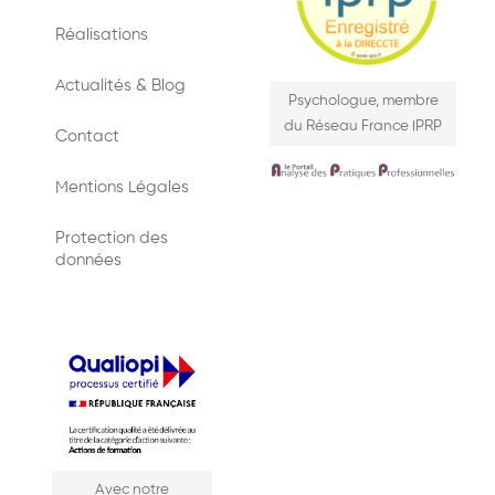
Réalisations
Actualités & Blog
Psychologue, membre
du Réseau France IPRP
Contact
Mentions Légales
Protection des
données
Avec notre