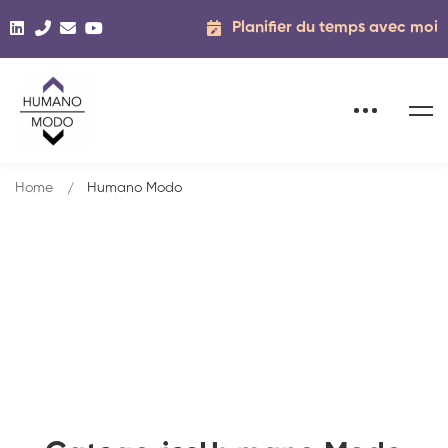
Planifier du temps avec moi
Home
Humano Modo