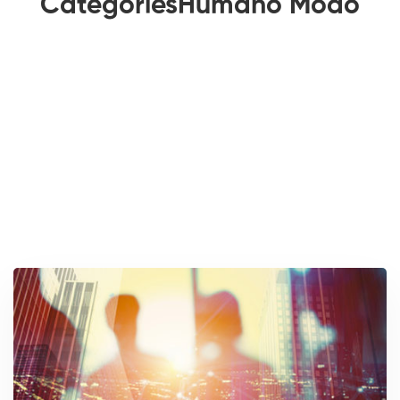
CategoriesHumano Modo