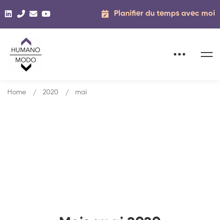
Planifier du temps avec moi
Home
2020
mai