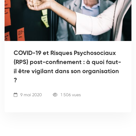
COVID-19 et Risques Psychosociaux
(RPS) post-confinement : à quoi faut-
il être vigilant dans son organisation
?
9 mai 2020
1 506 vues