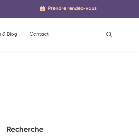
Prendre rendez-vous
s & Blog
Contact
Recherche