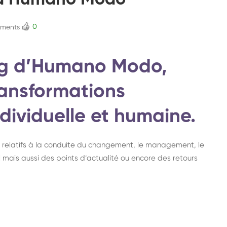
g d’Humano Modo
0
ments
log d’Humano Modo,
ransformations
ndividuelle et humaine.
s relatifs à la conduite du changement, le management, le
 mais aussi des points d’actualité ou encore des retours