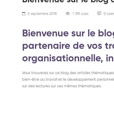
Bienvenue sur le blo
5 septembre 2018
1 393 vues
0 com
Bienvenue sur le b
partenaire de vos t
organisationnelle, i
Vous trouverez sur ce blog des articles thématique
bien-être au travail et le développement personnel
sur des lectures sur ces mêmes thématiques.