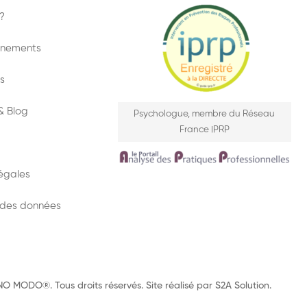
 ?
nements
s
& Blog
Psychologue, membre du Réseau
France IPRP
égales
 des données
 MODO®. Tous droits réservés. Site réalisé par
S2A Solution
.