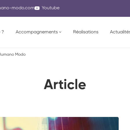
mano-modo.com
Youtube
 ?
Accompagnements
Réalisations
Actualité
d’Humano Modo
Article