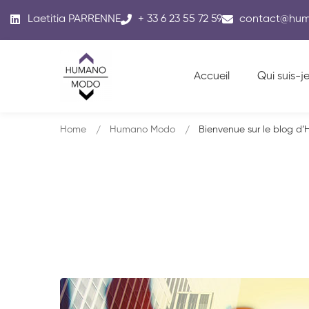
Laetitia PARRENNE
+ 33 6 23 55 72 59
contact@hu
Accueil
Qui suis-je
Home
Humano Modo
Bienvenue sur le blog 