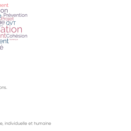
ons.
e, individuelle et humaine