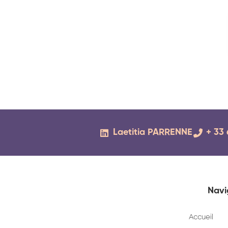
Laetitia PARRENNE
+ 33 
Navi
Accueil