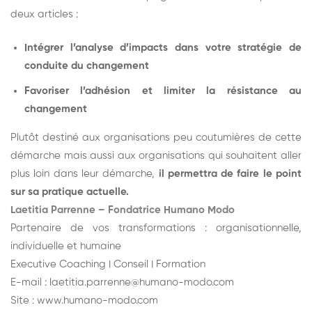
deux articles :
Intégrer l’analyse d’impacts dans votre stratégie de
conduite du changement
Favoriser l’adhésion et limiter la résistance au
changement
Plutôt destiné aux organisations peu coutumières de cette
démarche mais aussi aux organisations qui souhaitent aller
plus loin dans leur démarche,
il permettra de faire le point
sur sa pratique actuelle.
L
aetitia Parrenne – Fondatrice Humano Modo
Partenaire de vos transformations : organisationnelle,
individuelle et humaine
Executive Coaching I Conseil I Formation
E-mail :
laetitia.parrenne@humano-modo.com
Site :
www.humano-modo.com