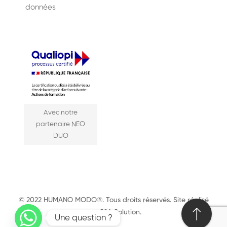
données
Avec notre
partenaire NEO
DUO
© 2022 HUMANO MODO®. Tous droits réservés. Site réalisé
par
S2A Solution
.
Une question ?