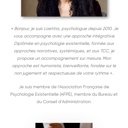
»
Bonjour, je suis Laetitia, psychologue depuis 2010. Je
vous accompagne avec une approche intégrative.
Diplômée en psychologie existentielle, formée aux
approches narratives, systémiques, et aux TCC, je
propose un accompagnement sur mesure. Mon
approche est humaniste, bienveillante, fondée sur le
non jugement et respectueuse de votre rythme ».
Je suis membre de l’Association Française de
Psychologie Existentielle (
AFPE
), membre du Bureau et
du Conseil d’Administration.